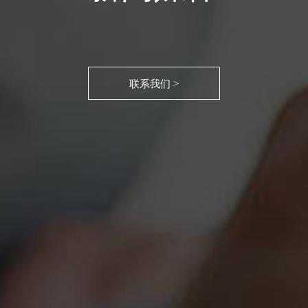
联系我们
>