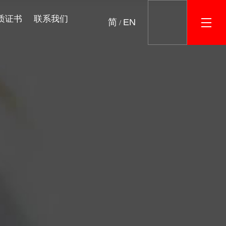
质证书
联系我们
简
EN
/