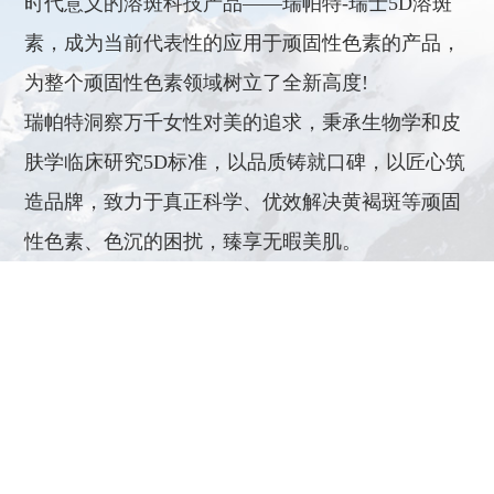
时代意义的溶斑科技产品——瑞帕特-瑞士5D溶斑
素，成为当前代表性的应用于顽固性色素的产品，
为整个顽固性色素领域树立了全新高度!
瑞帕特洞察万千女性对美的追求，秉承生物学和皮
肤学临床研究5D标准，以品质铸就口碑，以匠心筑
造品牌，致力于真正科学、优效解决黄褐斑等顽固
性色素、色沉的困扰，臻享无暇美肌。
SEE MORE