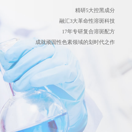
精研5大控黑成分
融汇3大革命性溶斑科技
17年专研复合溶斑配方
成就顽固性色素领域的划时代之作