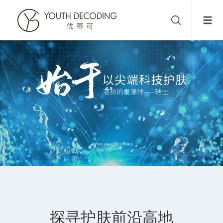
探寻护肤前沿高地