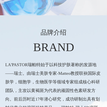
品牌介绍
BRAND
LA'PASTOR瑞帕特始于以科技护肤著称的发源地
——瑞士。由瑞士美肤专家-Matteo教授联袂国际皮
肤学，细胞学，生物医学等领域专家组成核心科研
团队，主攻以黄褐斑为代表的顽固性色素研发方
向。前后历时近17年潜心研究，成功研制出具有划